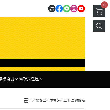
0
 賽車模擬器
電玩周邊區
理
✅ 任天堂系列周邊
 專區
✅ PS系列周邊
✅ 關於二手中古
✅ 二手 周邊設備
✅ XBOX系列周邊