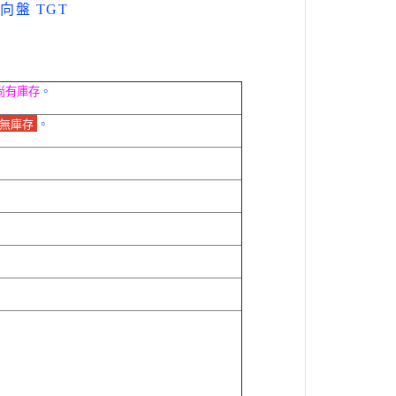
向盤 TGT
尚有庫存
。
無庫存
。