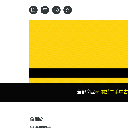
全部商品
✅ 關於二手中古
✅ 二手 主機
✅ Ni
✅ 二手 遊戲 光碟 卡夾
✅ P
關於
✅ 二手 周邊設備
✅ X
全部商品