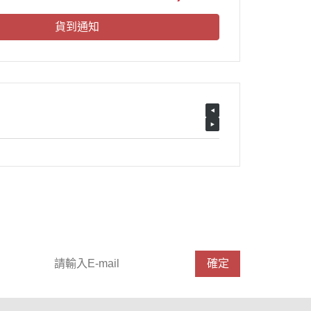
貨到通知
請輸入 E-mail，即可訂閱或取消電子報
確定