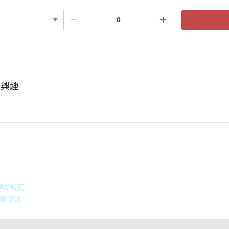
有興趣
積點規則
權益說明
權條款