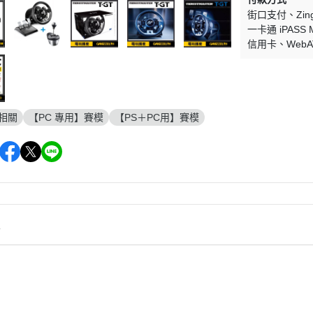
街口支付
Zi
一卡通 iPASS 
信用卡
Web
相關
【PC 專用】賽模
【PS＋PC用】賽模
情