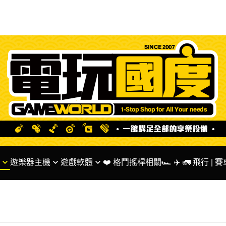
遊樂器主機
遊戲軟體
❤️ 格鬥搖桿相關
🏎 ✈️ 🚛 飛行 |
ntendo 系列主機
✅ SWITCH 遊戲
🌟 Fanatec 台灣代
S系列主機
✅ PS5 PS4 遊戲
🏎 MOZA Racing
BOX系列主機
✅ XBOX系列遊戲
✅ 方向盤 相關