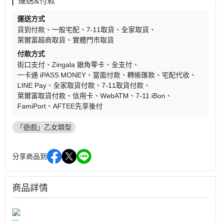
運送&付款
運送方式
貨到付款
一般宅配
7-11取貨
全家取貨
萊爾富超商取貨
實體門市取貨
付款方式
街口支付
Zingala 銀角零卡
全支付
一卡通 iPASS MONEY
當面付款
轉帳匯款
宅配代收
LINE Pay
全家取貨付款
7-11取貨付款
萊爾富取貨付款
信用卡
WebATM
7-11 iBon
FamiPort
AFTEE先享後付
「遊戲」乙女類型
分享商品到
商品詳情