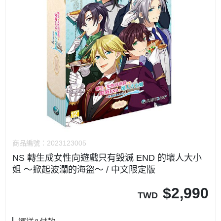
商品編號：
2023123005
NS 轉生成女性向遊戲只有毀滅 END 的壞人大小
姐 ～掀起波瀾的海盜～ / 中文限定版
$
2,990
TWD