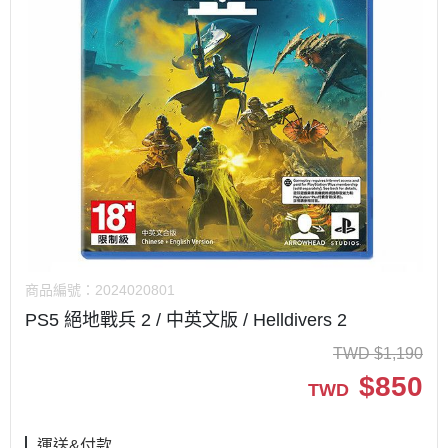
商品編號：
2024020801
PS5 絕地戰兵 2 / 中英文版 / Helldivers 2
TWD
$
1,190
$
850
TWD
運送&付款