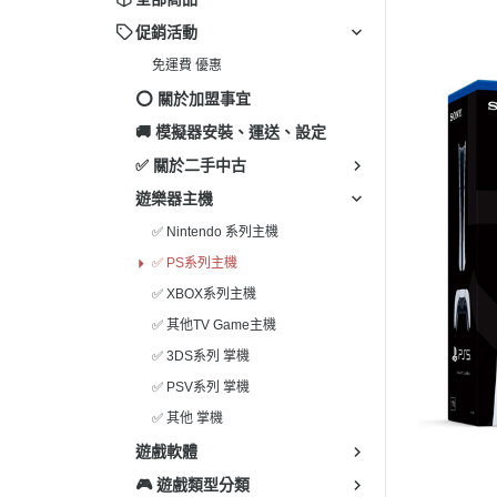
✅ 其
促銷活動
✅ 3
免運費 優惠
✅ P
⭕️ 關於加盟事宜
✅ 其
🚚 模擬器安裝、運送、設定
✅ 關於二手中古
遊樂器主機
✅ Nintendo 系列主機
✅ PS系列主機
✅ XBOX系列主機
✅ 其他TV Game主機
✅ 3DS系列 掌機
✅ PSV系列 掌機
✅ 其他 掌機
遊戲軟體
🎮 遊戲類型分類