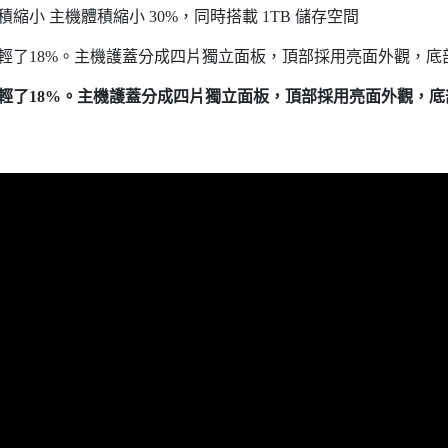
體積縮小 主機體積縮小 30%，同時搭載 1TB 儲存空間
量減輕了18%。主機護蓋分成四片獨立面板，頂部採用亮面外觀，底
量減輕了18%。主機護蓋分成四片獨立面板，頂部採用亮面外觀，底