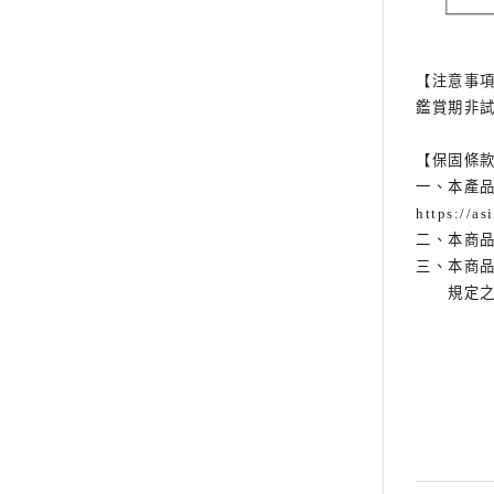
【注意事項
鑑賞期非
【保固條
一、本產
https://as
二、本商
三、本商
規定之保