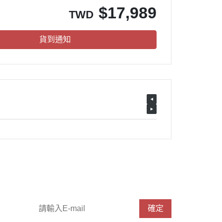
$
17,989
TWD
貨到通知
請輸入 E-mail，即可訂閱或取消電子報
確定