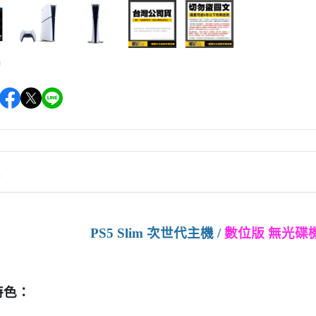
情
PS5 Slim 次世代主機 /
數位版 無光碟
特色：