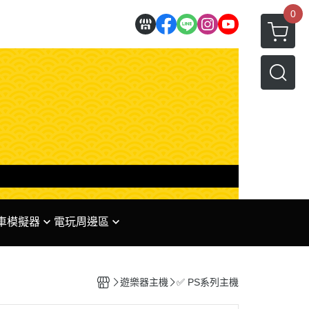
0
 賽車模擬器
電玩周邊區
理
✅ 任天堂系列周邊
 專區
✅ PS系列周邊
遊樂器主機
✅ PS系列主機
✅ XBOX系列周邊