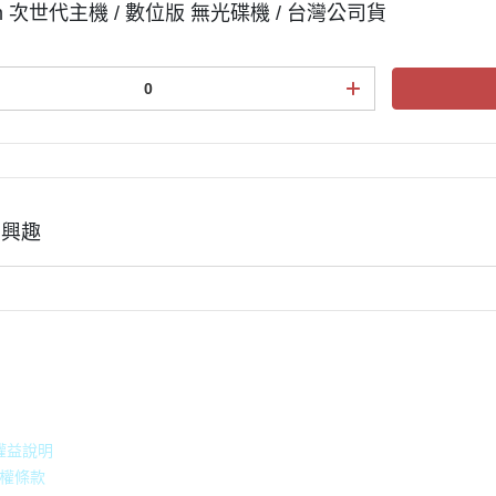
lim 次世代主機 / 數位版 無光碟機 / 台灣公司貨
有興趣
積點規則
權益說明
權條款