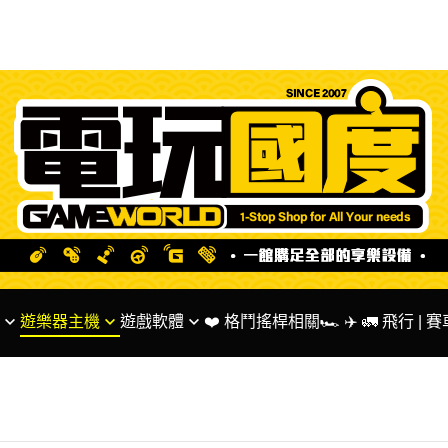
遊樂器主機
遊戲軟體
❤️ 格鬥搖桿相關
🏎 ✈️ 🚛 飛行 |
ntendo 系列主機
✅ SWITCH 遊戲
🌟 Fanatec 台灣代
S系列主機
✅ PS5 PS4 遊戲
🏎 MOZA Racing
BOX系列主機
✅ XBOX系列遊戲
✅ 方向盤 相關