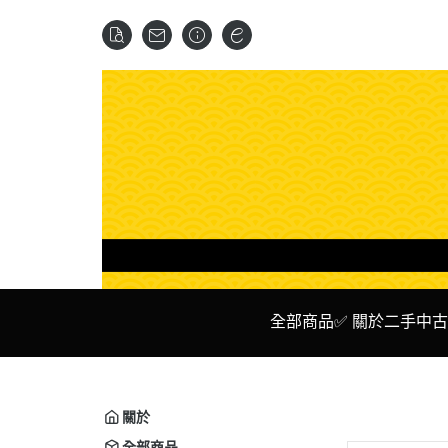
全部商品
✅ 關於二手中古
✅ 二手 主機
✅ Ni
✅ 二手 遊戲 光碟 卡夾
✅ P
關於
✅ 二手 周邊設備
✅ X
全部商品