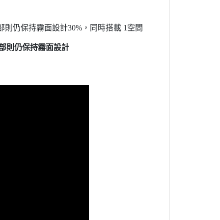
部則仍保持霧面設計30%，同時搭載 1空間
部
則仍保持霧面設計