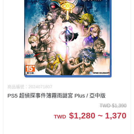
商品編號：
2024071807
PS5 超偵探事件簿霧雨謎宮 Plus / 亞中版
TWD
$
1,390
$
1,280 ~ 1,370
TWD