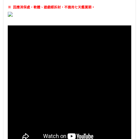
※
因應消保處，軟體、遊戲經拆封，不適用七天鑑賞期
。