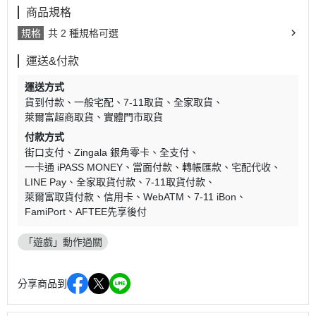
商品規格
規格
共 2 種規格可選
運送&付款
運送方式
貨到付款
一般宅配
7-11取貨
全家取貨
萊爾富超商取貨
實體門市取貨
付款方式
街口支付
Zingala 銀角零卡
全支付
一卡通 iPASS MONEY
當面付款
轉帳匯款
宅配代收
LINE Pay
全家取貨付款
7-11取貨付款
萊爾富取貨付款
信用卡
WebATM
7-11 iBon
FamiPort
AFTEE先享後付
「遊戲」動作過關
分享商品到