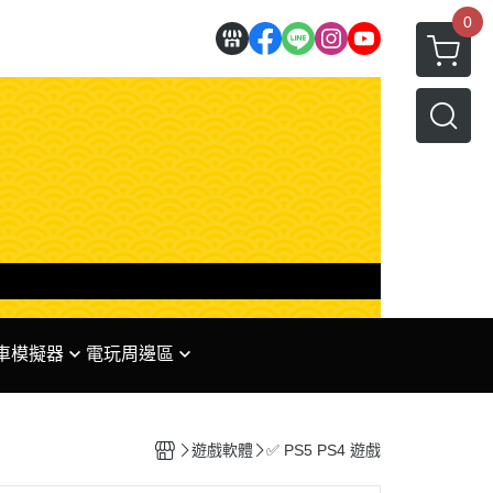
0
 賽車模擬器
電玩周邊區
理
✅ 任天堂系列周邊
 專區
✅ PS系列周邊
遊戲軟體
✅ PS5 PS4 遊戲
✅ XBOX系列周邊