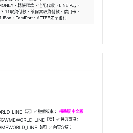
MONEY
轉帳匯款
宅配代收
LINE Pay
7-11取貨付款
萊爾富取貨付款
信用卡
1 iBon
FamiPort
AFTEE先享後付
【玩】
✅ 遊戲版本：
標準版 中文版
【度】✅ 特典事項
：
【網】✅ 內容介紹：