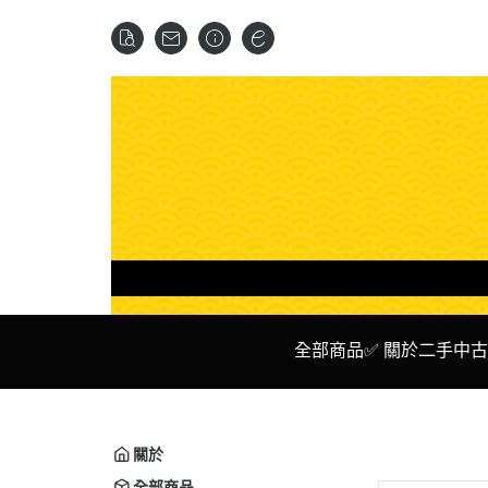
全部商品
✅ 關於二手中古
✅ 二手 主機
✅ Ni
✅ 二手 遊戲 光碟 卡夾
✅ P
關於
✅ 二手 周邊設備
✅ X
全部商品