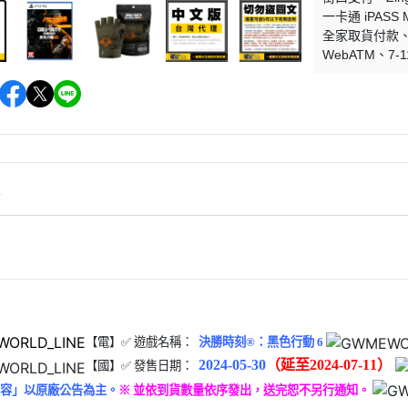
一卡通 iPASS 
全家取貨付款
WebATM
7-1
情
【電】✅ 遊戲名稱：
決勝時刻®：黑色行動 6
2024-05-30
（延至2024-07-11）
【國】✅ 發售日期：
容」以原廠公告為主。
※ 並依到貨數量依序發出，送完恕不另行通知。