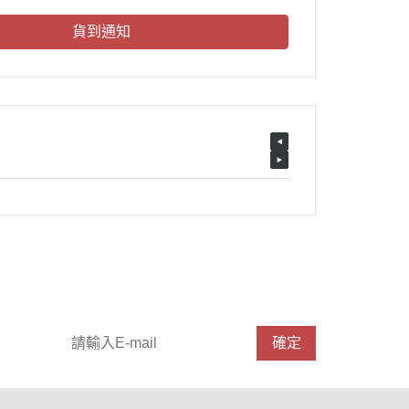
貨到通知
請輸入 E-mail，即可訂閱或取消電子報
確定