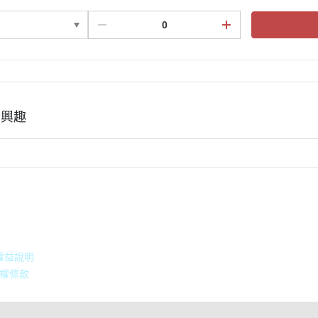
有興趣
積點規則
權益說明
權條款