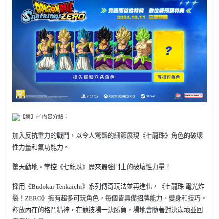
【網】✅ 內容介紹：
加入反抗重力的戰鬥，以令人驚豔的細節展現《七龍珠》角色的破壞
性力量和氣功能力。
驚天動地。掌控《七龍珠》歷來最強鬥士的破壞性力量！
採用《Budokai Tenkaichi》系列傳奇玩法並再進化，《七龍珠 電光炸
裂！ZERO》擁有超多可玩角色，每個皆具備招牌能力、變身和技巧。
釋放內在的格鬥精神，在競技場一決勝負，場地會隨著對決崩壞並回