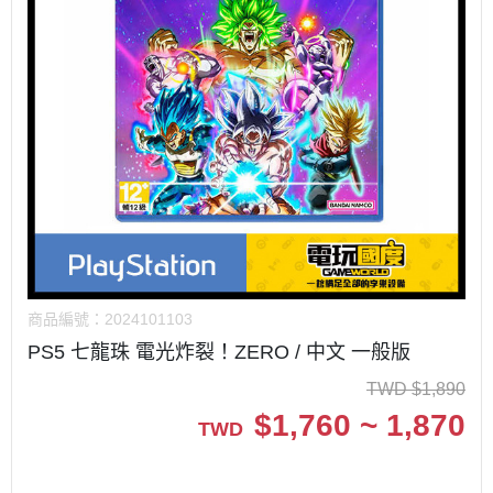
商品編號：
2024101103
PS5 七龍珠 電光炸裂！ZERO / 中文 一般版
TWD
$
1,890
$
1,760 ~ 1,870
TWD