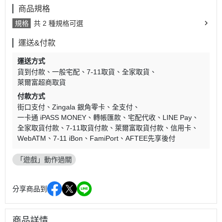
商品規格
規格
共 2 種規格可選
運送&付款
運送方式
貨到付款
一般宅配
7-11取貨
全家取貨
萊爾富超商取貨
付款方式
街口支付
Zingala 銀角零卡
全支付
一卡通 iPASS MONEY
轉帳匯款
宅配代收
LINE Pay
全家取貨付款
7-11取貨付款
萊爾富取貨付款
信用卡
WebATM
7-11 iBon
FamiPort
AFTEE先享後付
「遊戲」動作過關
分享商品到
商品詳情