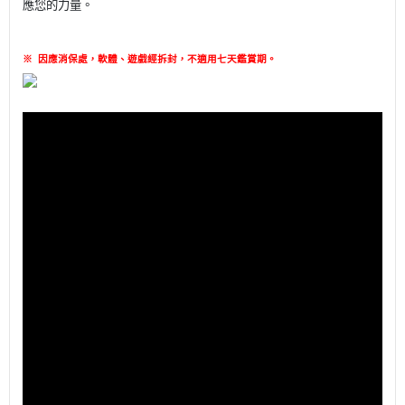
應您的力量。
※
因應消保處，軟體、遊戲經拆封，不適用七天鑑賞期
。