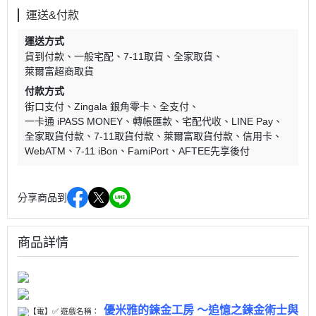
運送&付款
運送方式
貨到付款
一般宅配
7-11取貨
全家取貨
萊爾富超商取貨
付款方式
街口支付
Zingala 銀角零卡
全支付
一卡通 iPASS MONEY
轉帳匯款
宅配代收
LINE Pay
全家取貨付款
7-11取貨付款
萊爾富取貨付款
信用卡
WebATM
7-11 iBon
FamiPort
AFTEE先享後付
分享商品到
商品詳情
優米雅的鍊金工房 ～追憶之鍊金術士與
【電】✅ 遊戲名稱：