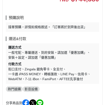
TWD
預購說明
接單預購，詳情如規格敘述。「訂單將於到齊後出貨」
運送&付款
運送方式
一般宅配
專屬運送
到府安裝。請加選「優惠加購」
安裝＋設定。請加選「優惠加購」
付款方式
街口支付
Zingala 銀角零卡
全支付
一卡通 iPASS MONEY
轉帳匯款
LINE Pay
信用卡
WebATM
7-11 iBon
FamiPort
AFTEE先享後付
熱門搶購
影音設備
分享商品到