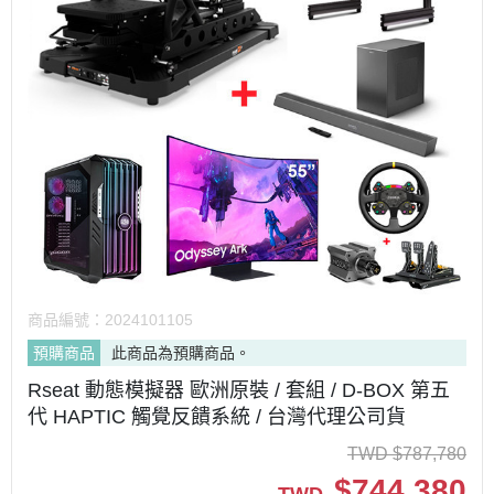
商品編號：
2024101105
預購商品
此商品為預購商品。
Rseat 動態模擬器 歐洲原裝 / 套組 / D-BOX 第五
代 HAPTIC 觸覺反饋系統 / 台灣代理公司貨
TWD
$
787,780
$
744,380