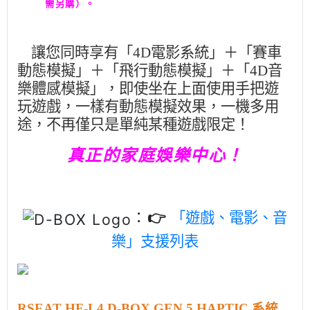
需另購）。
讓您同時享有「4D電影系統」＋「賽車
動態模擬」＋「飛行動態模擬」＋「4D音
樂體感模擬」，即使坐在上面使用手把遊
玩遊戲，一樣有動態模擬效果，一機多用
途，不再僅只是單純某種遊戲限定！
真正的家庭娛樂中心！
「遊戲、電影、音
：
👉
樂」支援列表
RSEAT HF-L4 D-BOX GEN 5 HAPTIC
系統