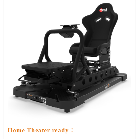
Home Theater ready !