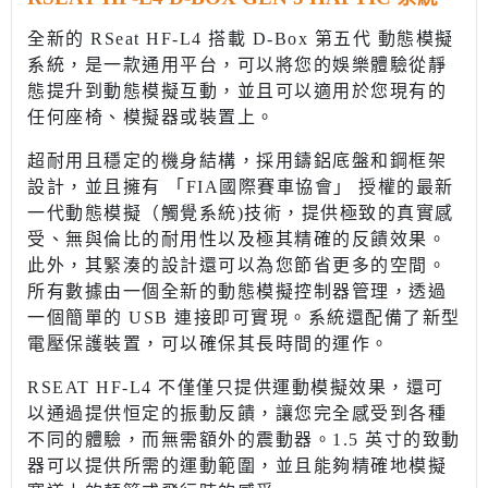
全新的 RSeat HF-L4 搭載 D-Box 第五代 動態模擬
系統，是一款通用平台，可以將您的娛樂體驗從靜
態提升到動態模擬互動，並且可以適用於您現有的
任何座椅、模擬器或裝置上。
超耐用且穩定的機身結構，採用鑄鋁底盤和鋼框架
設計，並且擁有 「FIA國際賽車協會」 授權的最新
一代動態模擬（觸覺系統)技術，提供極致的真實感
受、無與倫比的耐用性以及極其精確的反饋效果。
此外，其緊湊的設計還可以為您節省更多的空間。
所有數據由一個全新的動態模擬控制器管理，透過
一個簡單的 USB 連接即可實現。系統還配備了新型
電壓保護裝置，可以確保其長時間的運作。
RSEAT HF-L4 不僅僅只提供運動模擬效果，還可
以通過提供恒定的振動反饋，讓您完全感受到各種
不同的體驗，而無需額外的震動器。1.5 英寸的致動
器可以提供所需的運動範圍，並且能夠精確地模擬