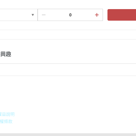
有興趣
積點規則
權益說明
權條款