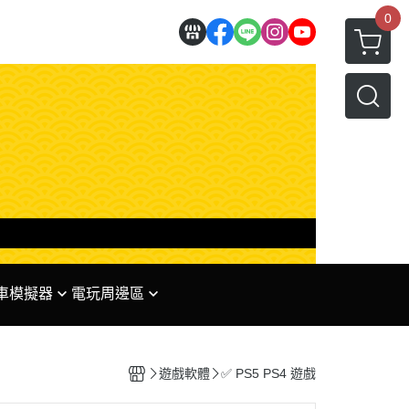
0
 賽車模擬器
電玩周邊區
理
✅ 任天堂系列周邊
 專區
✅ PS系列周邊
遊戲軟體
✅ PS5 PS4 遊戲
✅ XBOX系列周邊