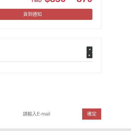
TWD
貨到通知
請輸入 E-mail，即可訂閱或取消電子報
確定