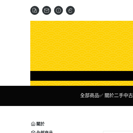
全部商品
✅ 關於二手中古
✅ 二手 主機
✅ Ni
✅ 二手 遊戲 光碟 卡夾
✅ P
關於
✅ 二手 周邊設備
✅ X
全部商品