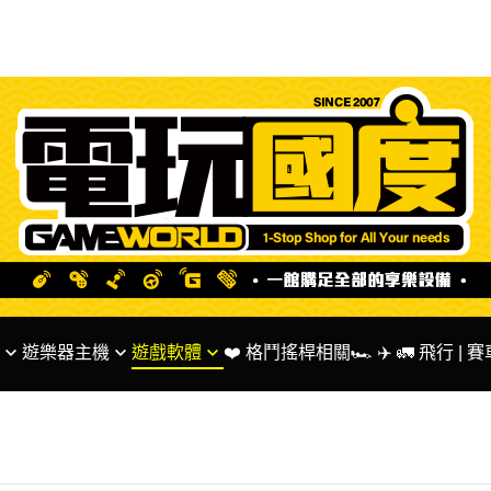
遊樂器主機
遊戲軟體
❤️ 格鬥搖桿相關
🏎 ✈️ 🚛 飛行 |
ntendo 系列主機
✅ SWITCH 遊戲
🌟 Fanatec 台灣代
S系列主機
✅ PS5 PS4 遊戲
🏎 MOZA Racing
BOX系列主機
✅ XBOX系列遊戲
✅ 方向盤 相關