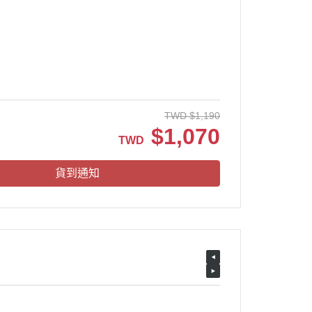
TWD
$
1,190
$
1,070
TWD
貨到通知