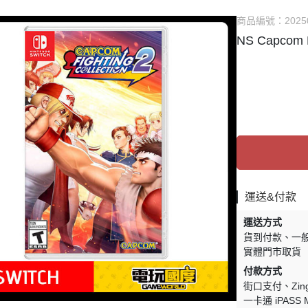
他TV Game主機
✅ PSV 卡匣
⭐ 直驅方向盤相關
商品編號：
2025
DS系列 掌機
✅ 3DS 卡匣
✅ 賽車架 相關
NS Capcom F
SV系列 掌機
✅ 其他遊戲
✅ 飛行模擬 相關
他 掌機
✅ PS3 遊戲
✅ 賽車 飛行支架 
🗺️ 賽道、模組 相
運送&付款
運送方式
貨到付款
一
實體門市取貨
付款方式
街口支付
Zi
一卡通 iPASS 