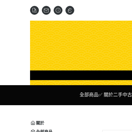
全部商品
✅ 關於二手中古
✅ 二手 主機
✅ Ni
✅ 二手 遊戲 光碟 卡夾
✅ P
關於
✅ 二手 周邊設備
✅ X
全部商品