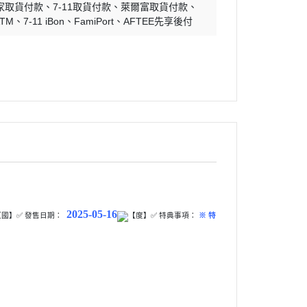
家取貨付款
7-11取貨付款
萊爾富取貨付款
ATM
7-11 iBon
FamiPort
AFTEE先享後付
2025-05-16
【國】✅ 發售日期：
【度】✅ 特典事項：
※ 特