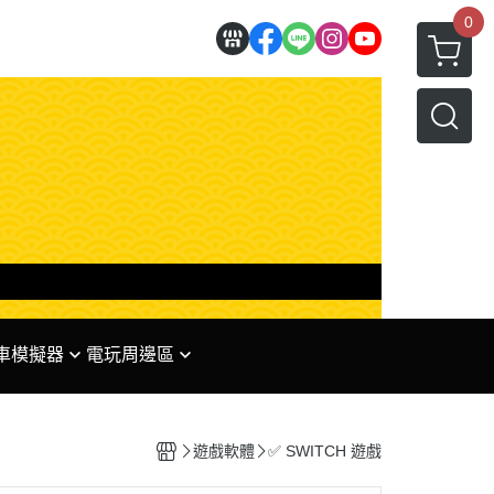
0
 賽車模擬器
電玩周邊區
理
✅ 任天堂系列周邊
 專區
✅ PS系列周邊
遊戲軟體
✅ SWITCH 遊戲
✅ XBOX系列周邊