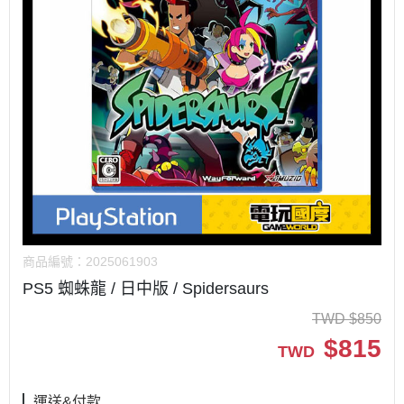
商品編號：
2025061903
PS5 蜘蛛龍 / 日中版 / Spidersaurs
TWD
$
850
$
815
TWD
運送&付款