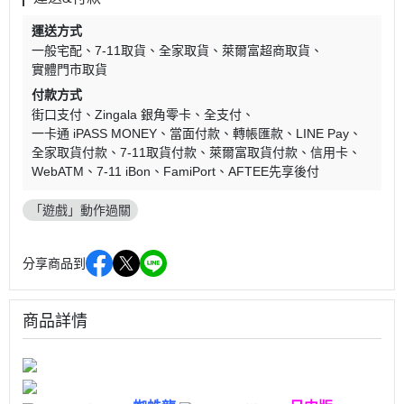
運送方式
一般宅配
7-11取貨
全家取貨
萊爾富超商取貨
實體門市取貨
付款方式
街口支付
Zingala 銀角零卡
全支付
一卡通 iPASS MONEY
當面付款
轉帳匯款
LINE Pay
全家取貨付款
7-11取貨付款
萊爾富取貨付款
信用卡
WebATM
7-11 iBon
FamiPort
AFTEE先享後付
「遊戲」動作過關
分享商品到
商品詳情