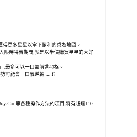
獲得更多星星以拿下勝利的桌遊地圖。
入限時特賣期間,就是以半價購買星星的大好
,最多可以一口氣前進40格。
會一口氣逆轉......!?
-Con等各種操作方法的項目,將有超過110