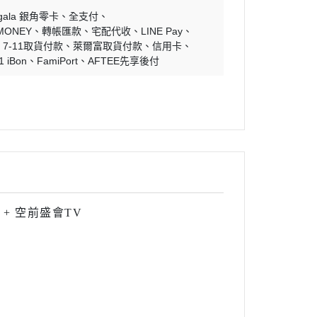
ngala 銀角零卡
全支付
MONEY
轉帳匯款
宅配代收
LINE Pay
7-11取貨付款
萊爾富取貨付款
信用卡
1 iBon
FamiPort
AFTEE先享後付
on + 空前盛會TV