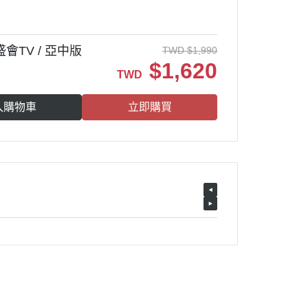
前盛會TV / 亞中版
TWD
$
1,990
$
1,620
TWD
入購物車
立即購買