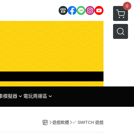
0
 賽車模擬器
電玩周邊區
理
✅ 任天堂系列周邊
 專區
✅ PS系列周邊
遊戲軟體
✅ SWITCH 遊戲
✅ XBOX系列周邊