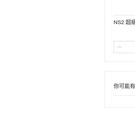
NS2 超級
你可能