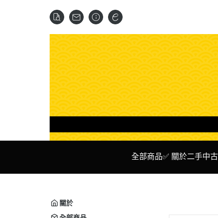
全部商品
✅ 關於二手中古
✅ 二手 主機
✅ Ni
✅ 二手 遊戲 光碟 卡夾
✅ P
關於
✅ 二手 周邊設備
✅ X
全部商品