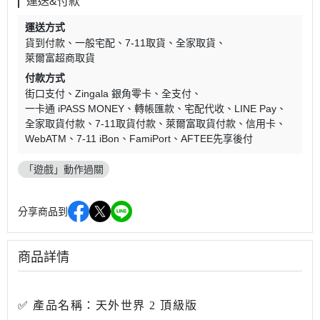
運送&付款
運送方式
貨到付款
一般宅配
7-11取貨
全家取貨
萊爾富超商取貨
付款方式
街口支付
Zingala 銀角零卡
全支付
一卡通 iPASS MONEY
轉帳匯款
宅配代收
LINE Pay
全家取貨付款
7-11取貨付款
萊爾富取貨付款
信用卡
WebATM
7-11 iBon
FamiPort
AFTEE先享後付
「遊戲」動作過關
分享商品到
商品詳情
✅
產品名稱：天外世界 2 頂級版