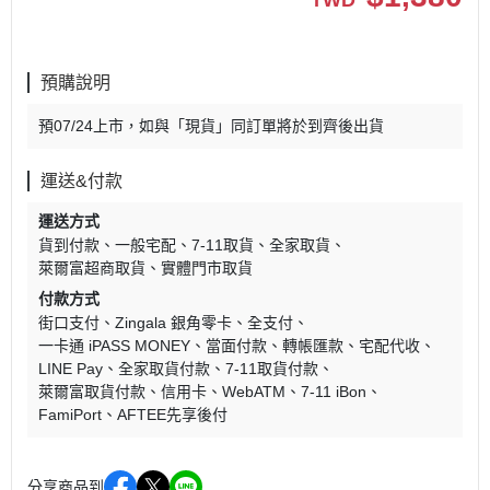
TWD
預購說明
預07/24上市，如與「現貨」同訂單將於到齊後出貨
運送&付款
運送方式
貨到付款
一般宅配
7-11取貨
全家取貨
萊爾富超商取貨
實體門市取貨
付款方式
街口支付
Zingala 銀角零卡
全支付
一卡通 iPASS MONEY
當面付款
轉帳匯款
宅配代收
LINE Pay
全家取貨付款
7-11取貨付款
萊爾富取貨付款
信用卡
WebATM
7-11 iBon
FamiPort
AFTEE先享後付
分享商品到