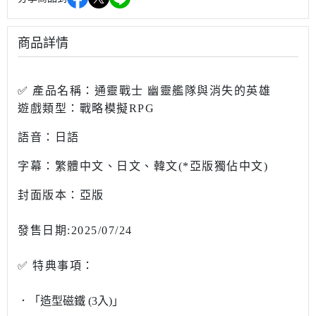
商品詳情
✅
產品名稱：
通靈戰士 幽靈艦隊與消失的英雄
遊戲類型：戰略模擬RPG
語音：日語
字幕：繁體中文、日文、韓文(*亞版獨佔中文)
封面版本：亞版
發售日期:2025/07/24
✅ 特典事項：
．「造型磁鐵
(3
入
)
」