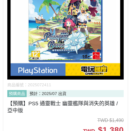
商品編號：
2025072411
預購商品
預計：2025/07 出貨
【預購】PS5 通靈戰士 幽靈艦隊與消失的英雄 /
亞中版
TWD
$
1,490
$
1,380