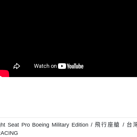
ght Seat Pro Boeing Military Edition / 飛行座艙 
RACING