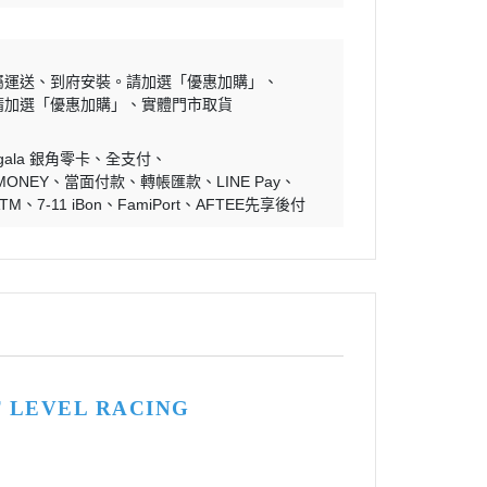
屬運送
到府安裝。請加選「優惠加購」
請加選「優惠加購」
實體門市取貨
ngala 銀角零卡
全支付
MONEY
當面付款
轉帳匯款
LINE Pay
ATM
7-11 iBon
FamiPort
AFTEE先享後付
XT LEVEL RACING