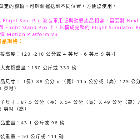
鎖定的腳輪，可輕鬆運送到不同位置，方便您使用。
 Flight Seat Pro 波音軍用版與動態產品相容，需要將 Next Leve
Flight Stand Pro 上，以構成完整的 Flight Simulator
 Motion Platform V3
商品規格：
支援高度：120 -210 公分或 4 英尺 - 6 英尺 9 英寸
最大支撐重量：150 公斤或 330 磅
產品尺寸：（長）88 公分 x （寬）115 公分或（高）123 公分 /（
.4 英吋）
盒子尺寸：87.5 公分（長）X 54 公分（寬）X 49 公分（高）/ 
.3 英吋（高）
產品重量：43.1 公斤或 96 磅
盒裝重量 – 50 公斤或 111 磅