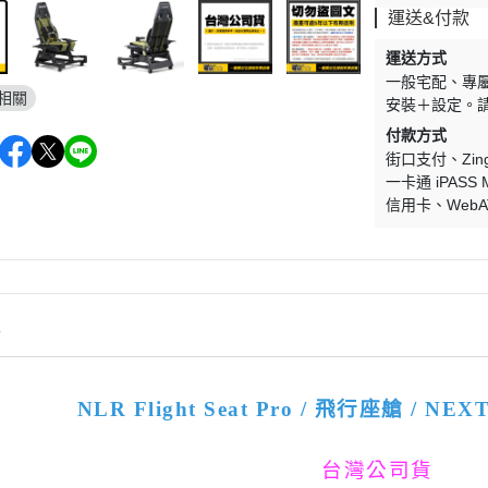
運送&付款
運送方式
一般宅配
專
相關
安裝＋設定。
付款方式
街口支付
Zi
一卡通 iPASS 
信用卡
Web
情
NLR Flight Seat Pro / 飛行座艙 / NE
台灣公司貨