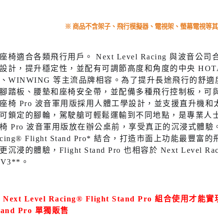
※ 商品不含架子、飛行模擬器、電視架、螢幕電視等
椅適合各類飛行用戶。 Next Level Racing 與波音
設計，提升穩定性，並配有可調節高度和角度的中央 HOTAS 安裝
oos、WINWING 等主流品牌相容。為了提升長途飛行的舒適
腳踏板、腰墊和座椅安全帶，並配備多種飛行控制板，可與市
座椅 Pro 波音軍用版採用人體工學設計，並支援直升機
可鎖定的腳輪，駕駛艙可輕鬆運輸到不同地點，是專業人
 Pro 波音軍用版放在辦公桌前，享受真正的沉浸式體驗。將 Flig
 Racing® Flight Stand Pro* 結合，打造市面上
的體驗，Flight Stand Pro 也相容於 Next Level Racing®
m V3**。
Next Level Racing® Flight Stand Pro 組合使用才能
Stand Pro 單獨販售