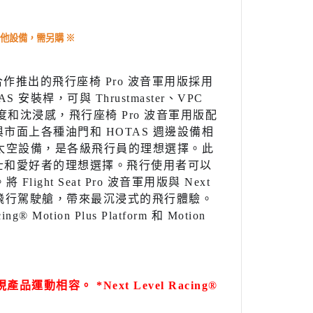
其他設備，需另購
※
公司合作推出的飛行座椅 Pro 波音軍用版採用
桿，可與 Thrustmaster、VPC
度和沈浸感，飛行座椅 Pro 波音軍用版配
面上各種油門和 HOTAS 週邊設備相
和太空設備，是各級飛行員的理想選擇。此
士和愛好者的理想選擇。飛行使用者可以
ht Seat Pro 波音軍用版與 Next
功能最豐富的飛行駕駛艙，帶來最沉浸式的飛行體驗。
 Motion Plus Platform 和 Motion
實現產品運動相容。 *Next Level Racing®