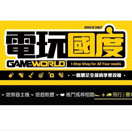
遊樂器主機
遊戲軟體
❤️ 格鬥搖桿相關
🏎 ✈️ 🚛 飛行 |
ntendo 系列主機
✅ SWITCH 遊戲
🌟 Fanatec 台灣代
S系列主機
✅ PS5 PS4 遊戲
🏎 MOZA Racing
BOX系列主機
✅ XBOX系列遊戲
✅ 方向盤 相關