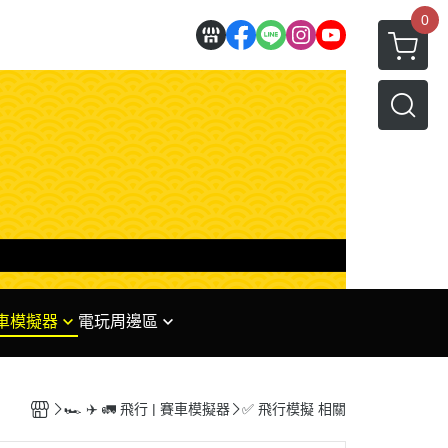
0
 賽車模擬器
電玩周邊區
理
✅ 任天堂系列周邊
 專區
✅ PS系列周邊
🏎 ✈️ 🚛 飛行 | 賽車模擬器
✅ 飛行模擬 相關
✅ XBOX系列周邊