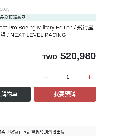
✅ 其他周邊
S039
商品為預購商品。
eat Pro Boeing Military Edition / 飛行座
 / NEXT LEVEL RACING
周邊設備
關
$
20,980
TWD
入購物車
我要預購
如與「現貨」同訂單將於到齊後出貨