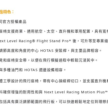
商品特色：
司官方授權產品
座椅支援商業、通用航空、太空、直升機和軍用配置，具有寬
ext Level Racing® Flight Stand Pro* 後，可升等至
調節高度和角度的中心 HOTAS 安裝桿，與主要品牌相容。
凳和座椅安全帶，以便在飛行模擬過程中輕鬆沉浸其中。
與多種油門和 HOTAS 週邊設備相容。
體工學設計的飛行座椅，帶有中心操縱桿切口，並支援直升機
確保增強的耐用性和與 Next Level Racing Motion Plu
包括具有廣泛調節範圍的飛行板，可以快速輕鬆地定位到理想