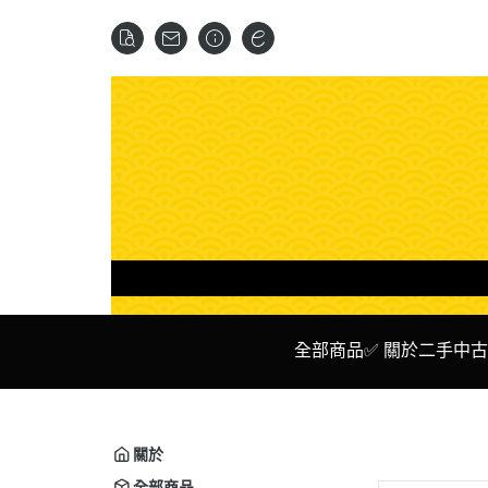
全部商品
✅ 關於二手中古
✅ 二手 主機
✅ Ni
✅ 二手 遊戲 光碟 卡夾
✅ P
關於
✅ 二手 周邊設備
✅ X
全部商品