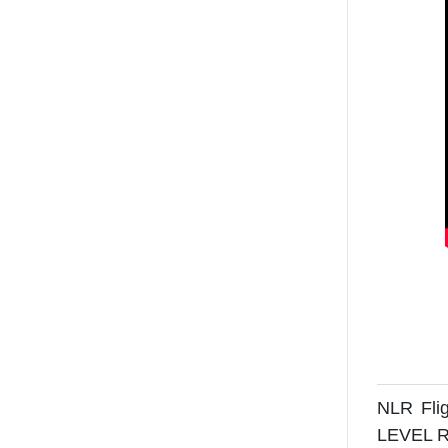
NLR Fli
LEVEL 