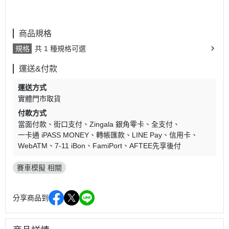
商品規格
規格
共 1 種規格可選
運送&付款
運送方式
實體門市取貨
付款方式
當面付款
街口支付
Zingala 銀角零卡
全支付
一卡通 iPASS MONEY
轉帳匯款
LINE Pay
信用卡
WebATM
7-11 iBon
FamiPort
AFTEE先享後付
賽車模擬 相關
分享商品到