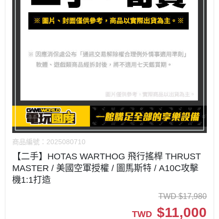
商品編號：
2025080710
【二手】HOTAS WARTHOG 飛行搖桿 THRUST
MASTER / 美國空軍授權 / 圖馬斯特 / A10C攻擊
機1:1打造
TWD
$
17,980
$
11,000
TWD