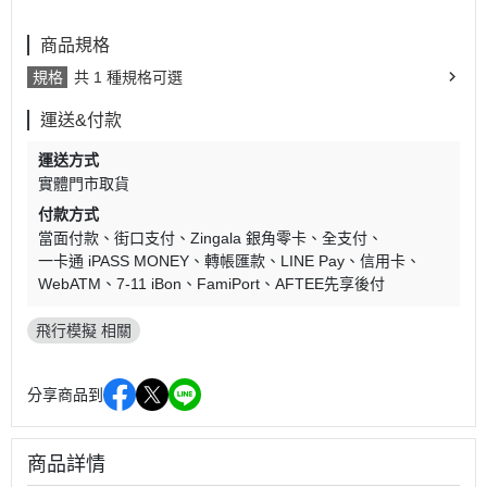
商品規格
規格
共 1 種規格可選
運送&付款
運送方式
實體門市取貨
付款方式
當面付款
街口支付
Zingala 銀角零卡
全支付
一卡通 iPASS MONEY
轉帳匯款
LINE Pay
信用卡
WebATM
7-11 iBon
FamiPort
AFTEE先享後付
飛行模擬 相關
分享商品到
商品詳情