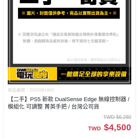
商品編號：
2025081802
【二手】PS5 新款 DualSense Edge 無線控制器 /
模組化 可調整 菁英手把 / 台灣公司貨
TWD
$
6,280
$
4,500
TWD