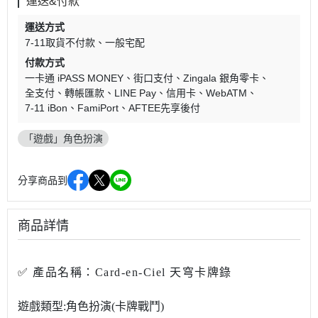
運送&付款
運送方式
7-11取貨不付款
一般宅配
付款方式
一卡通 iPASS MONEY
街口支付
Zingala 銀角零卡
全支付
轉帳匯款
LINE Pay
信用卡
WebATM
7-11 iBon
FamiPort
AFTEE先享後付
「遊戲」角色扮演
分享商品到
商品詳情
✅
產品名稱：
Card-en-Ciel 天穹卡牌錄
遊戲類型:角色扮演(卡牌戰鬥)