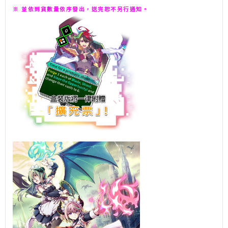
※ 並依到貨數量依序發出，送完恕不另行通知。