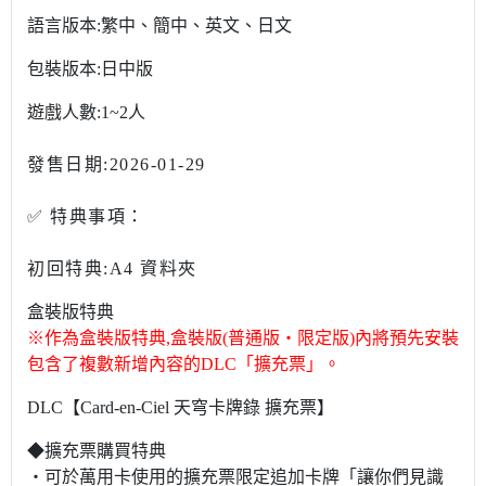
語言版本:繁中、簡中、英文、日文
包裝版本:日中版
遊戲人數:1~2人
發售日期:2026-01-29
✅ 特典事項：
初回特典:A4 資料夾
盒裝版特典
※作為盒裝版特典,盒裝版(普通版‧限定版)內將預先安裝
包含了複數新增內容的DLC「擴充票」。
DLC【Card-en-Ciel 天穹卡牌錄 擴充票】
◆擴充票購買特典
‧可於萬用卡使用的擴充票限定追加卡牌「讓你們見識