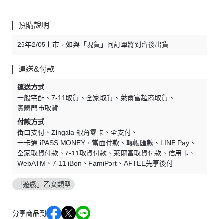
預購說明
26年2/05上市，如與「現貨」同訂單將到齊後出貨
運送&付款
運送方式
一般宅配
7-11取貨
全家取貨
萊爾富超商取貨
實體門市取貨
付款方式
街口支付
Zingala 銀角零卡
全支付
一卡通 iPASS MONEY
當面付款
轉帳匯款
LINE Pay
全家取貨付款
7-11取貨付款
萊爾富取貨付款
信用卡
WebATM
7-11 iBon
FamiPort
AFTEE先享後付
「遊戲」乙女類型
分享商品到