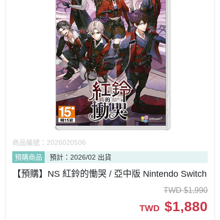
商品編號：
2026020506
預購商品
預計：2026/02 出貨
【預購】NS 紅鈴的慟哭 / 亞中版 Nintendo Switch
TWD
$
1,990
$
1,880
TWD