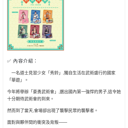
✅ 內容介紹：
GAMEWORLD 電玩國度
一名道士見習少女「秀鈴」,獨自生活在武術盛行的國家
「華遊」。
今年將舉辦「豪勇武術會」,選出國內第一強悍的男子,這令她
十分期待武術會的到來。
然而到了當天,會場卻出現了襲擊民眾的襲擊者。
面對與夥伴間的衝突及背叛——