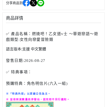
分享商品到
商品詳情
✅
產品名稱：
燃燒吧！乙女道v士 ～華遊戀語～
遊
戲類型:女性向戀愛冒險類
語言版本:支援 中文繁體
發售日期:2026-08-27
✅ 特典事項：
預購特典：角色明信片(六入一組)
※「特典內容」以原廠公告為主。
※ 並依到貨數量依序發出，送完恕不另行通知。