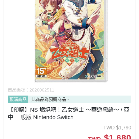
商品編號：
2026062511
預購商品
此商品為預購商品。
【預購】NS 燃燒吧！乙女道士 ～華遊戀語～ / 亞
中 一般版 Nintendo Switch
TWD
$
1,790
$
1,680