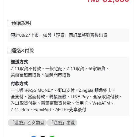
TWD
預購說明
預計08/27上市，如與「現貨」同訂單將到齊後出貨
運送&付款
運送方式
7-11取貨不付款
一般宅配
7-11取貨
全家取貨
萊爾富超商取貨
實體門市取貨
付款方式
一卡通 iPASS MONEY
街口支付
Zingala 銀角零卡
全支付
當面付款
轉帳匯款
LINE Pay
全家取貨付款
7-11取貨付款
萊爾富取貨付款
信用卡
WebATM
7-11 iBon
FamiPort
AFTEE先享後付
「遊戲」乙女類型
「遊戲」戀愛