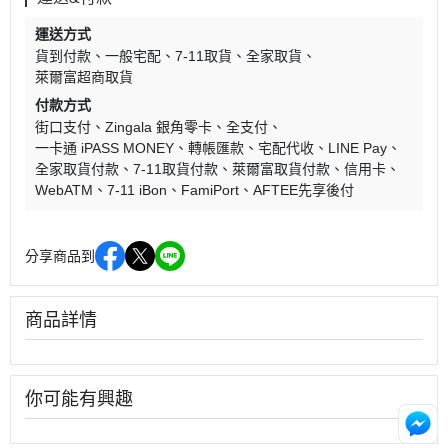
運送方式
貨到付款
一般宅配
7-11取貨
全家取貨
萊爾富超商取貨
付款方式
街口支付
Zingala 銀角零卡
全支付
一卡通 iPASS MONEY
轉帳匯款
宅配代收
LINE Pay
全家取貨付款
7-11取貨付款
萊爾富取貨付款
信用卡
WebATM
7-11 iBon
FamiPort
AFTEE先享後付
分享商品到
商品詳情
你可能有興趣