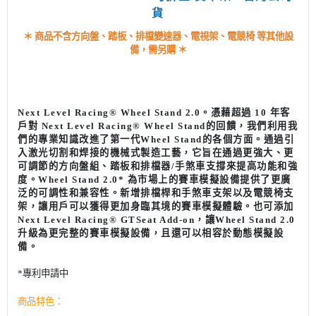
貨
＊ 商品不含方向盤、踏板、排檔變速器、電視架、電競椅 等其他設
備，需另購 ＊
Next Level Racing® Wheel Stand 2.0。憑藉超過 10 年客
戶對 Next Level Racing®
Wheel Stand
的回饋，我們利用我
們的專業知識改進了第一代
Wheel Stand
的各個方面。通過引
入激光切割和焊接的機械式製造工藝，它旨在通過更強大、更
可調節的方向盤組、踏板和排檔器/手煞車支撐來提高功能和強
度。Wheel Stand 2.0* 為市場上的賽車模擬設備提供了更廣
泛的可調性和兼容性。新增排檔桿和手煞車支架以及電競椅支
架，讓用戶可以獲得更加身臨其境的賽車模擬體驗。也可添加
Next Level Racing® GTSeat Add-on，讓Wheel Stand 2.0
升級為更完整的賽車模擬設備，且還可以相容於動態模擬設
備。
*專利申請中
商品特色：