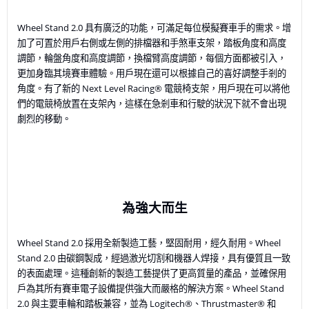
Wheel Stand 2.0 具有廣泛的功能，可滿足每位模擬賽車手的需求。增
加了可置於用戶右側或左側的排檔器和手煞車支架，踏板角度和高度
調節，輪盤角度和高度調節，換檔臂高度調節，每個方面都被引入，
更加身臨其境賽車體驗。用戶現在還可以根據自己的喜好調整手剎的
角度。有了新的 Next Level Racing® 電競椅支架，用戶現在可以將他
們的電競椅放置在支架內，這樣在急剎車和行駛的狀況下就不會出現
劇烈的移動。
為強大而生
Wheel Stand 2.0 採用全新製造工藝，堅固耐用，經久耐用。Wheel
Stand 2.0 由碳鋼製成，經過激光切割和機器人焊接，具有優質且一致
的表面處理。這種創新的製造工藝提供了更高質量的產品，並確保用
戶為其所有賽車電子設備提供強大而嚴格的解決方案。Wheel Stand
2.0 與主要車輪和踏板兼容，並為 Logitech®、Thrustmaster® 和