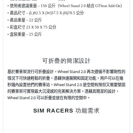
•
使用者建議
重量 – 150
公斤
（Wheel Stand 2.0 結合 GTSeat Add-On）
•
產品尺寸 – (L)92.5 X (W)57.5 X (H)78.5
公分
•
產品重量 – 22 公斤
•
彩盒尺寸 23 X 59 X 75
公分
•
盒裝重量 – 25 公斤
可折疊的簡潔設計
基於賽車架流行可折疊設計，
Wheel Stand
2.0 再次遵循不影響剛性的
情況下可快速輕鬆的折疊。憑藉快速展開和固定功能，用戶可以在幾
秒鐘內設置他們的賽車站。Wheel Stand 2.0 是空間有限但又需要堅固
的賽車架可實現最大沉浸感的完美解決方案。憑藉其簡潔的設計，
Wheel Stand 2.0 可以折疊並放在有限的空間中。
SIM RACERS 功能需求