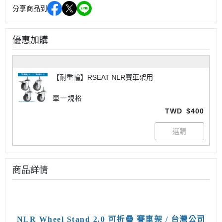
分享商品到
優惠加購
【耐重輪】RSEAT NLR賽車架用
單一規格
TWD
$400
商品詳情
NLR Wheel Stand 2.0 可折疊 賽車架 / 台灣公司