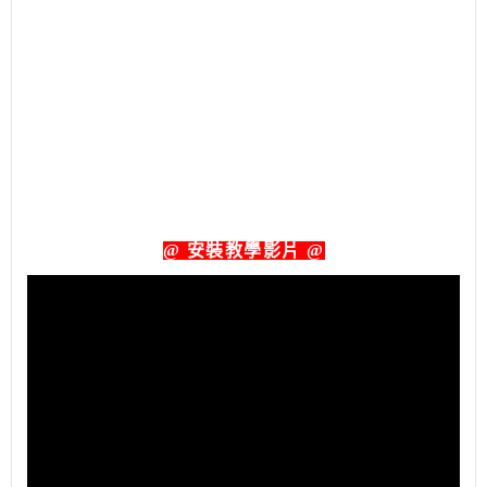
@ 安裝教學影片 @